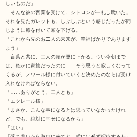
しいものだ」
そんな彼の言葉を受けて、シトロンが一礼し跪いた。
それを見たガレットも、しぶしぶという感じだったが同
じように膝を付いて頭を下げる。
「これから先のお二人の未来が、幸福ばかりであります
よう」
言葉と共に、二人の頭が更に下がる。つい今朝まで
は、確かに家族だったのに……そう思うと寂しくなって
くるが、ノワール様に付いていくと決めたのならば受け
入れなければならない。
「……ありがとう、二人とも」
「エクレール様」
「まさか、こんな事になるとは思っていなかったけれ
ど。でも、絶対に幸せになるから」
「はい」
「落ち着いたら遊びに来てね。式には必ず招待するわ」