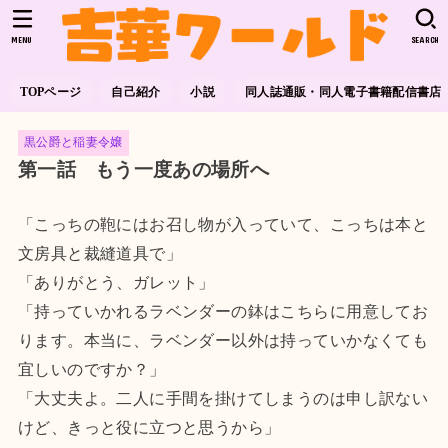
MENU
SEARCH
TOPページ
自己紹介
小説
同人誌通販・同人電子書籍配信書店
黒公爵と稲妻令嬢
第一話 もう一度あの場所へ
「こっちの鞄にはお召し物が入っていて、こっちは本と
文房具と裁縫道具で」
「ありがとう、ガレット」
「持っていかれるラベンダーの鉢はこちらに用意してお
ります。本当に、ラベンダー以外は持っていかなくても
宜しいのですか？」
「大丈夫よ。二人に手間を掛けてしまうのは申し訳ない
けど、きっと役に立つと思うから」