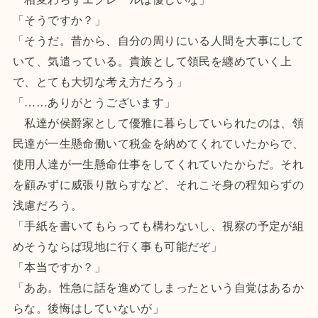
「そうですか？」
「そうだ。昔から、自分の周りにいる人間を大事にして
いて、気遣っている。貴族として領民を纏めていく上
で、とても大切な考え方だろう」
「……ありがとうございます」
私達が侯爵家として優雅に暮らしていられたのは、領
民達が一生懸命働いて税金を納めてくれていたからで、
使用人達が一生懸命仕事をしてくれていたからだ。それ
を顧みずに威張り散らすなど、それこそ身の程知らずの
浅慮だろう。
「手紙を書いてもらっても構わないし、視察の予定が組
めそうならば現地に行く事も可能だぞ」
「本当ですか？」
「ああ。性急に話を進めてしまったという自覚はあるか
らな。後悔はしていないが」