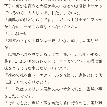
下手に何かを言うと火種が業火になるのは経験上分かっ
ているので、大人しく挟まれたままでいた。
「無粋なのはどちらもですよ。ガレットは王子に突っか
からない、王子も応戦なさらないで下さい」
「……はーい」
「相変わらずシトロンは手厳しいな。頼もしい限りだ
が」
以前の光景を見ているようで、懐かしい心地がする。
最も……あの頃のガレットは、ここまでノワール様に嫌
味を言うような事はなかったけれど。
「改めて礼を言う。エクレールを保護し、家族として傍
に居てくれてありがとう」
「……私はフェリシテ侯爵夫人の侍女でした。当然の事
をしたまでです」
「それでもだ。当然の事を当たり前に行うのも、案外難