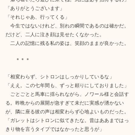
「ありがとうございます」
「それじゃあ、行ってくる」
今生ではないけれど、別れの瞬間であるのは確かだ。
だけど、二人に泣き顔は見せたくなかった。
二人の記憶に残る私の姿は、笑顔のままが良かった。
＊＊＊
「相変わらず、シトロンはしっかりしているな」
「ええ。この七年間も、ずっと頼りにしておりました」
ごとごとと馬車に揺られながら、ノワール様と会話す
る。昨晩からの展開が急すぎて未だに実感が湧かない
が、隣に座る彼の声は相変わらず心地よいものだった。
「ガレットはシトロンに似てきたな。昔はああまではっ
きり物を言うタイプではなかったと思うが」