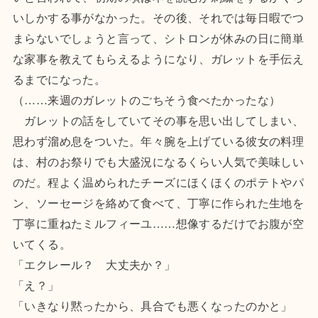
いしかする事がなかった。その後、それでは毎日暇でつ
まらないでしょうと言って、シトロンが休みの日に簡単
な家事を教えてもらえるようになり、ガレットを手伝え
るまでになった。
（……来週のガレットのごちそう食べたかったな）
ガレットの話をしていてその事を思い出してしまい、
思わず溜め息をついた。年々腕を上げている彼女の料理
は、村のお祭りでも大盛況になるくらい人気で美味しい
のだ。程よく温められたチーズにほくほくのポテトやパ
ン、ソーセージを絡めて食べて、丁寧に作られた生地を
丁寧に重ねたミルフィーユ……想像するだけでお腹が空
いてくる。
「エクレール？ 大丈夫か？」
「え？」
「いきなり黙ったから、具合でも悪くなったのかと」