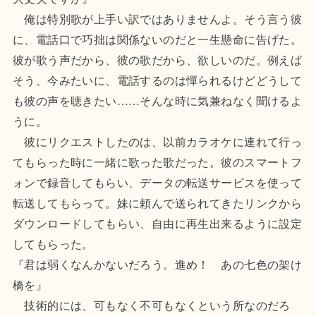
俺は特別歌が上手い訳ではありませんよ。そう言う彼
に、電話口で巧拙は関係ないのだと一生懸命に告げた。
彼が歌う声だから、彼の歌だから、欲しいのだ。例えば
そう、今みたいに、電話するのは憚られるけどどうして
も彼の声を聴きたい……そんな時に気兼ねなく聞けるよ
うに。
彼にリクエストしたのは、以前カラオケに連れて行っ
てもらった時に一緒に歌った歌だった。彼のスマートフ
ォンで録音してもらい、データの転送サービスを使って
転送してもらって。妹に頼んで送られてきたリンクから
ダウンロードしてもらい、自由に再生出来るように設定
してもらった。
『君は弱くなんかないだろう。進め！ あの七色の架け
橋を』
技術的には、可もなく不可もなくという所なのだろ