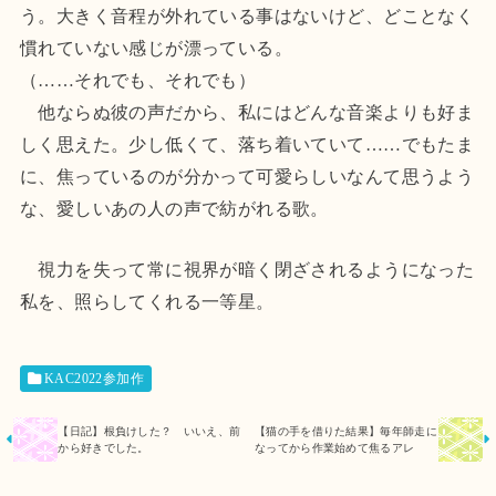
う。大きく音程が外れている事はないけど、どことなく
慣れていない感じが漂っている。
（……それでも、それでも）
他ならぬ彼の声だから、私にはどんな音楽よりも好ま
しく思えた。少し低くて、落ち着いていて……でもたま
に、焦っているのが分かって可愛らしいなんて思うよう
な、愛しいあの人の声で紡がれる歌。
視力を失って常に視界が暗く閉ざされるようになった
私を、照らしてくれる一等星。
KAC2022参加作
【日記】根負けした？ いいえ、前
【猫の手を借りた結果】毎年師走に
から好きでした。
なってから作業始めて焦るアレ