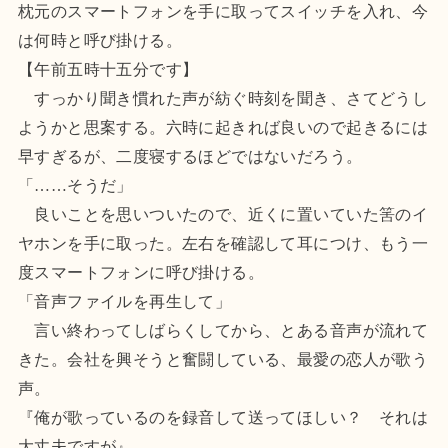
枕元のスマートフォンを手に取ってスイッチを入れ、今
は何時と呼び掛ける。
【午前五時十五分です】
すっかり聞き慣れた声が紡ぐ時刻を聞き、さてどうし
ようかと思案する。六時に起きれば良いので起きるには
早すぎるが、二度寝するほどではないだろう。
「……そうだ」
良いことを思いついたので、近くに置いていた筈のイ
ヤホンを手に取った。左右を確認して耳につけ、もう一
度スマートフォンに呼び掛ける。
「音声ファイルを再生して」
言い終わってしばらくしてから、とある音声が流れて
きた。会社を興そうと奮闘している、最愛の恋人が歌う
声。
『俺が歌っているのを録音して送ってほしい？ それは
大丈夫ですが』