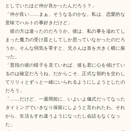
としていたほど仲が良かったんだろう？」
「仲が良い……まぁ、そうなるのかな。私は、恋愛的な
意味でハルトの事好きだけど」
彼の方は違ったのだろうか。彼は、私の事を溢れてし
まった魔力の受け皿としてしか思っていなかったのだろ
うか。そんな弱気を零すと、兄さんは首を大きく横に振
った。
「普段の彼の様子を見ていれば、彼も君に心を傾けてい
るのは確定だろうね。だからこそ、正式な契約を交わし
てリリィとずっと一緒にいられるようにしようとしたの
だろう」
「……だけど、一週間前に、いよいよ儀式だってなった
タイミングでいきなり保留にしようと言われたわ。それ
から、生活もすれ違うようになったし会話もなくなっ
た」