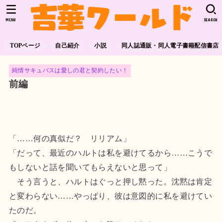
MENU
SEARCH
TOPページ
自己紹介
小説
同人誌通販・同人電子書籍配信書店
純情サキュバスは愛しの君と契約したい！
前編
「……何の真似だ？ リリアム」
「だって、最近のハルトは私を避けてるから……こうで
もしないと話を聞いてもらえないと思って」
そう言うと、ハルトはぐっと押し黙った。沈黙は肯定
と変わらない……やっぱり、彼は意図的に私を避けてい
たのだ。