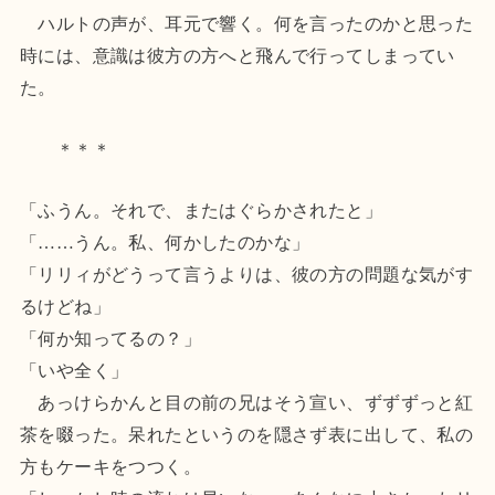
ハルトの声が、耳元で響く。何を言ったのかと思った
時には、意識は彼方の方へと飛んで行ってしまってい
た。
＊＊＊
「ふうん。それで、またはぐらかされたと」
「……うん。私、何かしたのかな」
「リリィがどうって言うよりは、彼の方の問題な気がす
るけどね」
「何か知ってるの？」
「いや全く」
あっけらかんと目の前の兄はそう宣い、ずずずっと紅
茶を啜った。呆れたというのを隠さず表に出して、私の
方もケーキをつつく。