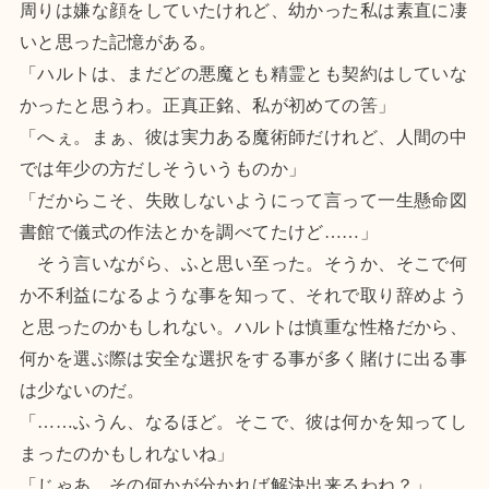
周りは嫌な顔をしていたけれど、幼かった私は素直に凄
いと思った記憶がある。
「ハルトは、まだどの悪魔とも精霊とも契約はしていな
かったと思うわ。正真正銘、私が初めての筈」
「へぇ。まぁ、彼は実力ある魔術師だけれど、人間の中
では年少の方だしそういうものか」
「だからこそ、失敗しないようにって言って一生懸命図
書館で儀式の作法とかを調べてたけど……」
そう言いながら、ふと思い至った。そうか、そこで何
か不利益になるような事を知って、それで取り辞めよう
と思ったのかもしれない。ハルトは慎重な性格だから、
何かを選ぶ際は安全な選択をする事が多く賭けに出る事
は少ないのだ。
「……ふうん、なるほど。そこで、彼は何かを知ってし
まったのかもしれないね」
「じゃあ、その何かが分かれば解決出来るわね？」