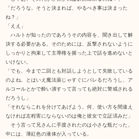
「だろうな。そうと決まれば、やるべき事は決まった
ね？」
「ええ」
ハルトが知ったのであろうその内容を、聞き出して解
決する必要がある。そのためには、反撃されないように
しっかりと拘束して主導権を握った上で話を進めないと
いけない。
「でも、今まで二回とも対話しようとして失敗している
のよね。とはいえ魔法薬じゃすぐにバレるだろうし、ア
ルコールとかで酔い潰すって言っても絶対に警戒される
だろうし」
「それならこれを分けてあげよう。何、使い方を間違え
なければ左程害にならないのは俺と彼女で立証済みだ」
そう言って兄さんに手渡されたのは小さな瓶だった。
中には、薄紅色の液体が入っている。